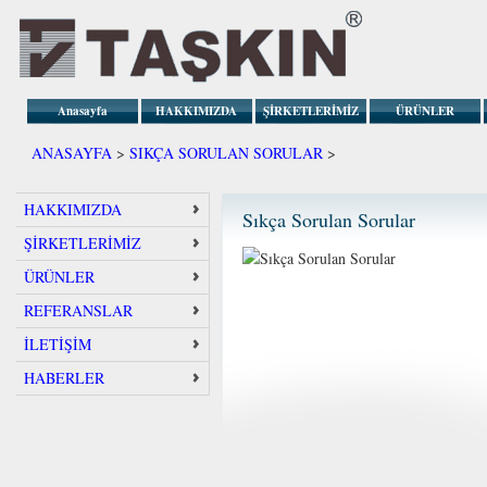
Anasayfa
HAKKIMIZDA
ŞİRKETLERİMİZ
ÜRÜNLER
ANASAYFA
>
SIKÇA SORULAN SORULAR
>
HAKKIMIZDA
Sıkça Sorulan Sorular
ŞİRKETLERİMİZ
ÜRÜNLER
REFERANSLAR
İLETİŞİM
HABERLER